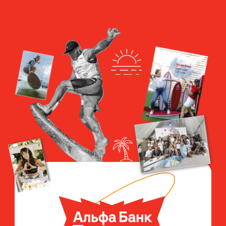
27 ИЮЛЯ
«БЕРЁЗЫ ПАРК»
55.803956, 37.440424
Подробнее