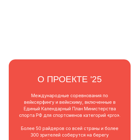
спорта РФ для спортсменов категорий «pro».
Более 50 райдеров со всей страны и более
300 зрителей соберутся на берегу
акватории Строгинского затона, создавая
уютную атмосферу спортивного духа и
единства в формате вейксерф-фестиваля.