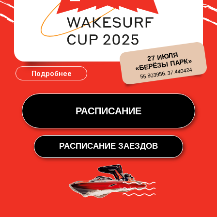
РАСПИСАНИЕ
РАСПИСАНИЕ ЗАЕЗДОВ
О ПРОЕКТЕ '25
Международные соревнования по
вейксерфингу и вейкскиму, включенные в
Единый Календарный План Министерства